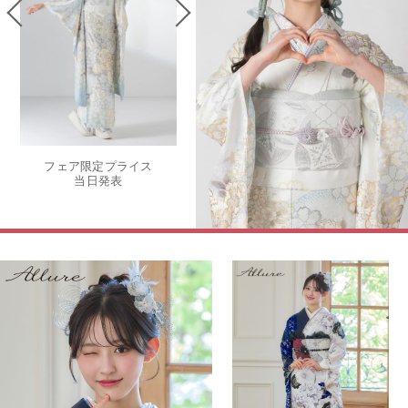
フェア限定プライス
フェア限定プライス
当日発表
当日発表