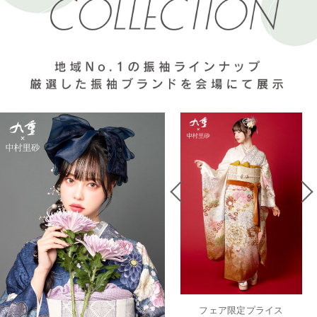
フェア限定プライス
フェア限定プライス