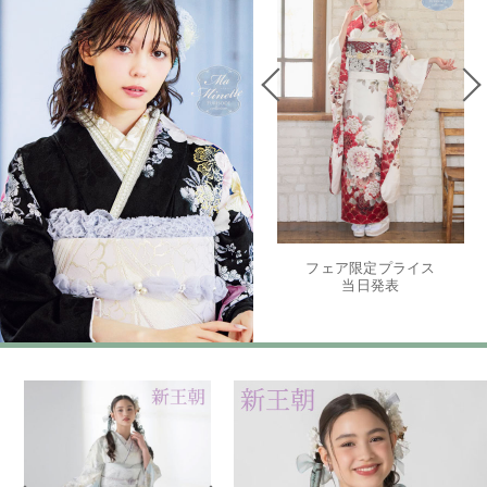
フェア限定プライス
フェア限定プライス
当日発表
当日発表