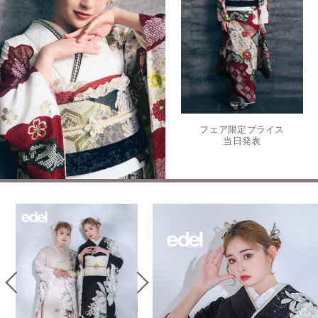
フェア限定プライス
当日発表