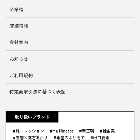
卒業袴
店舗情報
会社案内
お知らせ
ご利用規約
特定商取引法に基づく表記
取り扱いブランド
雅コレクション
Ma Minette
新王朝
桂由美
玉響×髙石あかり
希空のふりそで
出口夏希