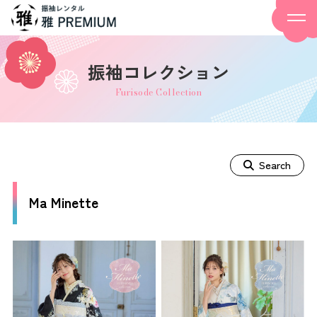
振袖コレクション
Furisode Collection
Search
Ma Minette