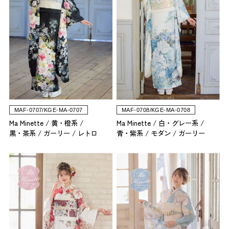
MAF-0707/KGE-MA-0707
MAF-0708/KGE-MA-0708
Ma Minette
黄・橙系
Ma Minette
白・グレー系
黒・茶系
ガーリー
レトロ
青・紫系
モダン
ガーリー