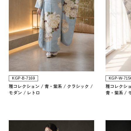
KGP-B-7169
KGP-W-715
雅コレクション
青・紫系
クラシック
雅コレクシ
モダン
レトロ
青・紫系