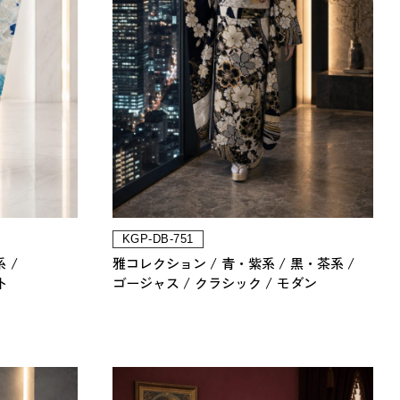
KGP-DB-751
系
雅コレクション
青・紫系
黒・茶系
ト
ゴージャス
クラシック
モダン