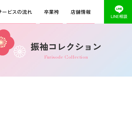
サービスの流れ
卒業袴
店舗情報
LINE相談
振袖コレクション
Furisode Collection