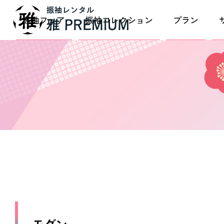
振袖フェア
振袖コレクション
プラン
モダン