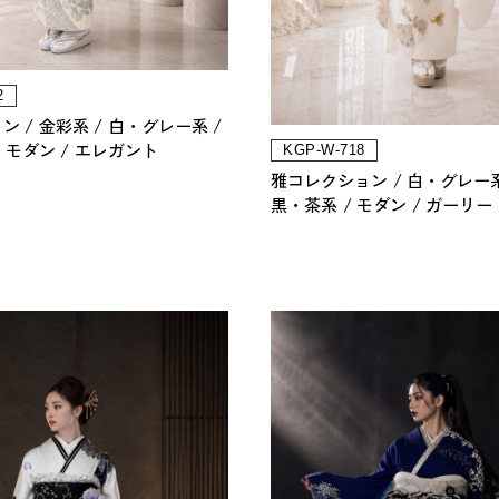
2
ョン
金彩系
白・グレー系
モダン
エレガント
KGP-W-718
雅コレクション
白・グレー
黒・茶系
モダン
ガーリー