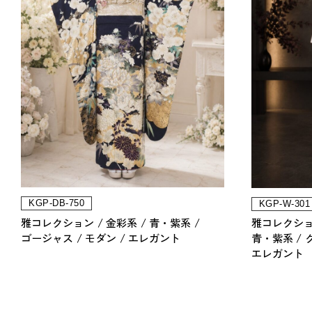
KGP-DB-750
KGP-W-301
雅コレクション
金彩系
青・紫系
雅コレクシ
ゴージャス
モダン
エレガント
青・紫系
エレガント