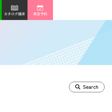
カタログ請求
来店予約
Search