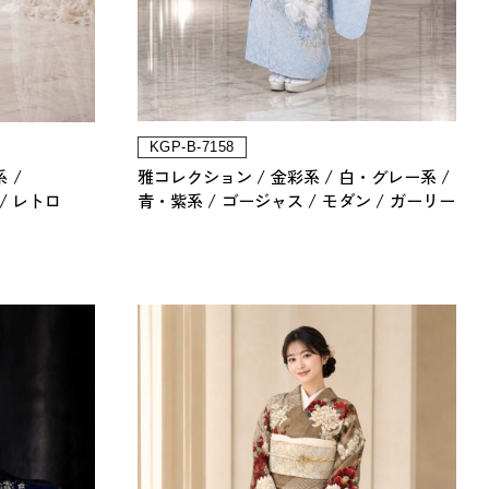
KGP-B-7158
雅コレクション
金彩系
白・グレー系
系
青・紫系
ゴージャス
モダン
ガーリー
レトロ