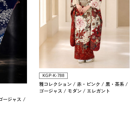
KGP-K-788
雅コレクション
赤・ピンク
黒・茶系
ゴージャス
モダン
エレガント
ゴージャス