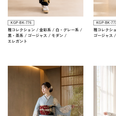
KGP-BK-776
KGP-BK-77
雅コレクション
金彩系
白・グレー系
雅コレクシ
黒・茶系
ゴージャス
モダン
ゴージャス
エレガント