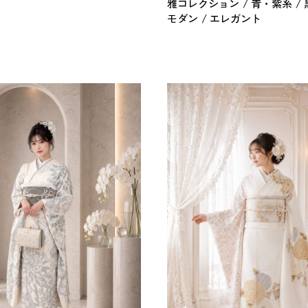
雅コレクション
青・紫系
モダン
エレガント