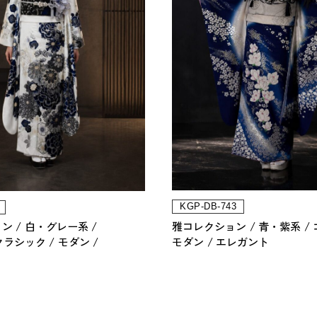
KGP-DB-743
雅コレクション
青・紫系
ョン
白・グレー系
モダン
エレガント
クラシック
モダン