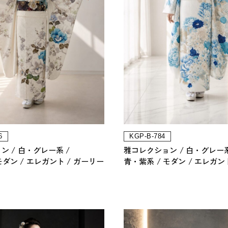
6
KGP-B-784
ョン
白・グレー系
雅コレクション
白・グレー
モダン
エレガント
ガーリー
青・紫系
モダン
エレガン