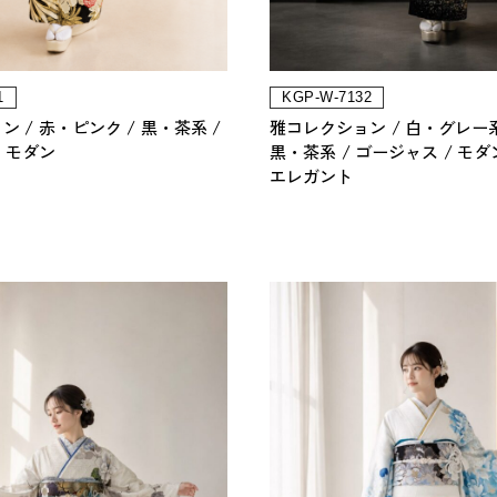
1
KGP-W-7132
ョン
赤・ピンク
黒・茶系
雅コレクション
白・グレー
モダン
黒・茶系
ゴージャス
モダ
エレガント