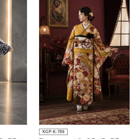
KGP-K-789