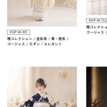
KGP-W-711
雅コレクシ
ゴージャス
KGP-W-307
雅コレクション
金彩系
黄・橙系
ゴージャス
モダン
エレガント