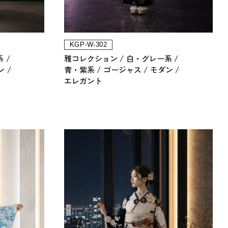
KGP-W-302
系
雅コレクション
白・グレー系
ン
青・紫系
ゴージャス
モダン
エレガント